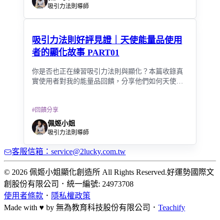
吸引力法則導師
吸引力法則好評見證｜天使能量品使用
者的顯化故事 PART01
你是否也正在練習吸引力法則與顯化？本篇收錄真
實使用者對我的能量品回饋，分享他們如何天使能
量品，加速願望成真。
#
回饋分享
佩姬小姐
吸引力法則導師
客服信箱：service@2lucky.com.tw
© 2026 佩姬小姐顯化創造所 All Rights Reserved.
好運勢國際文
創股份有限公司
．
統一編號: 24973708
使用者條款
．
隱私權政策
Made with ♥ by
無為教育科技股份有限公司．
Teachify