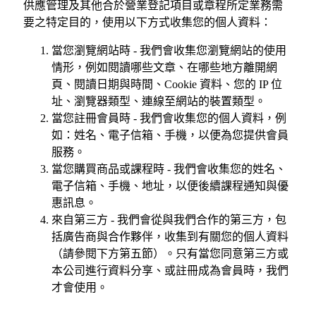
供應管理及其他合於營業登記項目或章程所定業務需
要之特定目的，使用以下方式收集您的個人資料：
當您瀏覽網站時 - 我們會收集您瀏覽網站的使用
情形，例如閱讀哪些文章、在哪些地方離開網
頁、閱讀日期與時間、Cookie 資料、您的 IP 位
址、瀏覽器類型、連線至網站的裝置類型。
當您註冊會員時 - 我們會收集您的個人資料，例
如：姓名、電子信箱、手機，以便為您提供會員
服務。
當您購買商品或課程時 - 我們會收集您的姓名、
電子信箱、手機、地址，以便後續課程通知與優
惠訊息。
來自第三方 - 我們會從與我們合作的第三方，包
括廣告商與合作夥伴，收集到有關您的個人資料
（請參閱下方第五節）。只有當您同意第三方或
本公司進行資料分享、或註冊成為會員時，我們
才會使用。