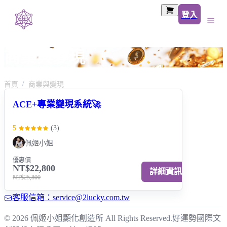
登入
商業與變現
首頁
商業與變現
ACE+專業變現系統🚀
5
(
3
)
佩姬小姐
優惠價
NT$22,800
詳細資訊
NT$25,800
客服信箱：service@2lucky.com.tw
© 2026 佩姬小姐顯化創造所 All Rights Reserved.
好運勢國際文